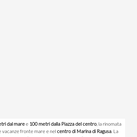
tri dal mare
e
100 metri dalla Piazza del centro
, la rinomata
ue vacanze fronte mare e nel
centro di Marina di Ragusa
. La