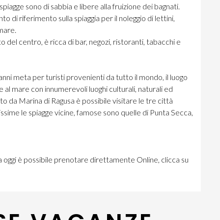
agge sono di sabbia e libere alla fruizione dei bagnati.
 di riferimento sulla spiaggia per il noleggio di lettini,
 mare.
 del centro, è ricca di bar, negozi, ristoranti, tabacchi e
nni meta per turisti provenienti da tutto il mondo, il luogo
e al mare con innumerevoli luoghi culturali, naturali ed
 da Marina di Ragusa è possibile visitare le tre città
issime le spiagge vicine, famose sono quelle di Punta Secca,
a oggi è possibile prenotare direttamente Online, clicca su