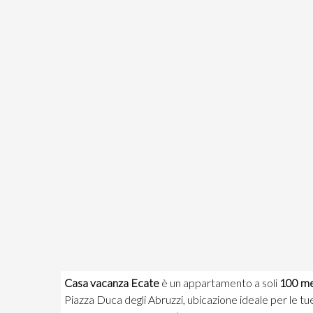
Casa vacanza Ecate
è un appartamento a soli
100 me
Piazza Duca degli Abruzzi, ubicazione ideale per le t