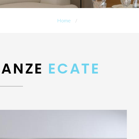
Home
CANZE
ECATE