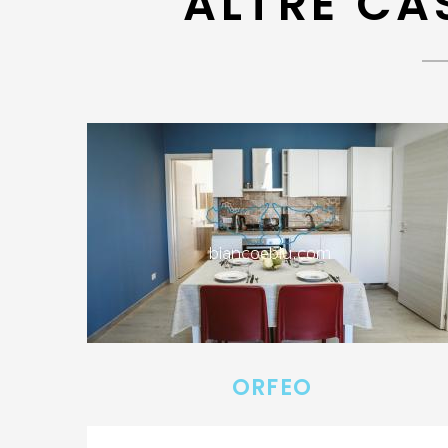
ALTRE CA
ORFEO