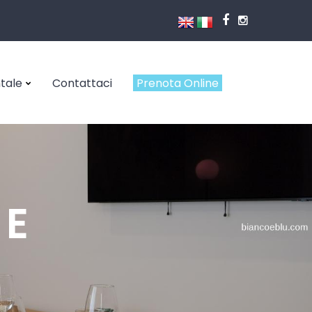
ntale
Contattaci
Prenota Online
ZE