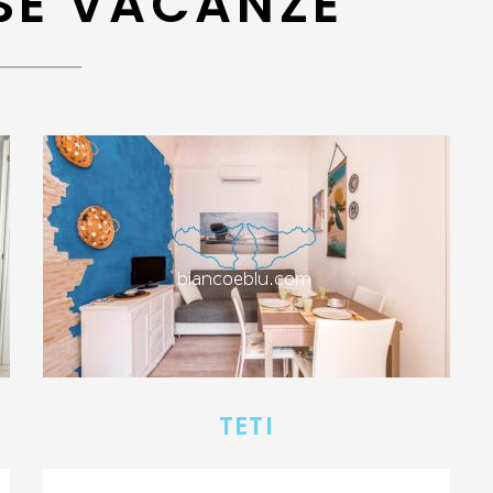
SE VACANZE
TETI