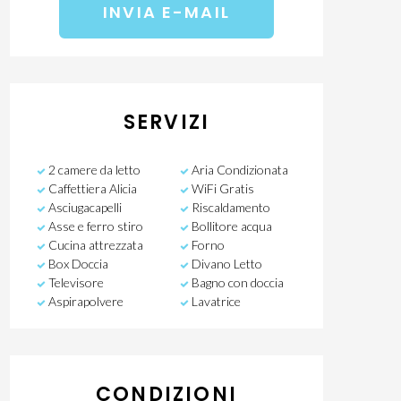
SERVIZI
2 camere da letto
Aria Condizionata
Caffettiera Alicia
WiFi Gratis
Asciugacapelli
Riscaldamento
Asse e ferro stiro
Bollitore acqua
Cucina attrezzata
Forno
Box Doccia
Divano Letto
Televisore
Bagno con doccia
Aspirapolvere
Lavatrice
CONDIZIONI