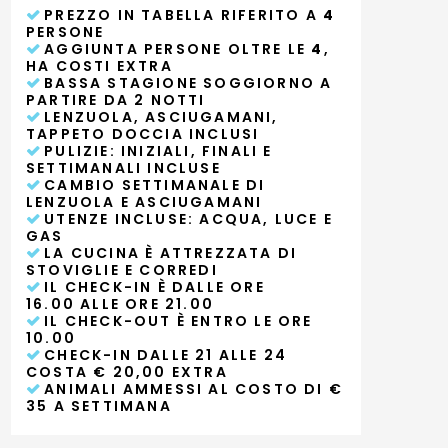
PREZZO IN TABELLA RIFERITO A
4
PERSONE
AGGIUNTA PERSONE OLTRE LE
4
,
HA COSTI EXTRA
BASSA STAGIONE SOGGIORNO A
PARTIRE DA 2 NOTTI
LENZUOLA, ASCIUGAMANI,
TAPPETO DOCCIA INCLUSI
PULIZIE: INIZIALI, FINALI E
SETTIMANALI INCLUSE
CAMBIO SETTIMANALE DI
LENZUOLA E ASCIUGAMANI
UTENZE INCLUSE: ACQUA, LUCE E
GAS
LA CUCINA È ATTREZZATA DI
STOVIGLIE E CORREDI
IL CHECK-IN È DALLE ORE
16.00 ALLE ORE 21.00
IL CHECK-OUT È ENTRO LE ORE
10.00
CHECK-IN DALLE 21 ALLE 24
COSTA € 20,00 EXTRA
ANIMALI AMMESSI AL COSTO DI €
35 A SETTIMANA