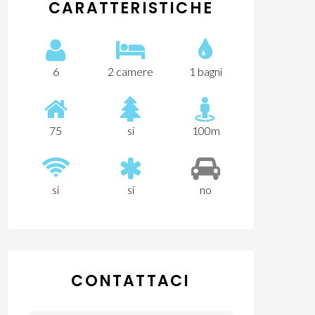
CARATTERISTICHE
6
2 camere
1 bagni
75
si
100m
si
si
no
CONTATTACI