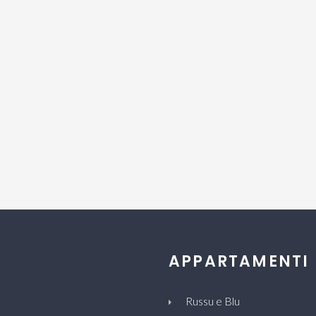
APPARTAMENTI
Russu e Blu