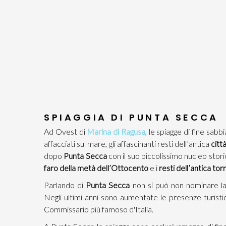
SPIAGGIA DI PUNTA SECCA
Ad Ovest di
Marina di Ragusa
, le spiagge di fine sab
affacciati sul mare, gli affascinanti resti dell’antica
citt
dopo
Punta Secca
con il suo piccolissimo nucleo stori
faro della metà dell’Ottocento
e i
resti dell’antica t
Parlando di
Punta Secca
non si può non nominare la
Negli ultimi anni sono aumentate le presenze turisti
Commissario più famoso d'Italia.