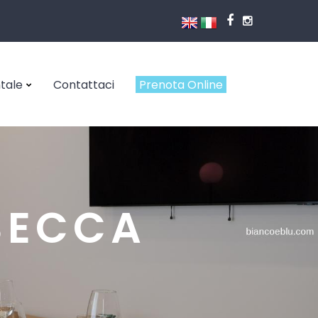
ntale
Contattaci
Prenota Online
SECCA