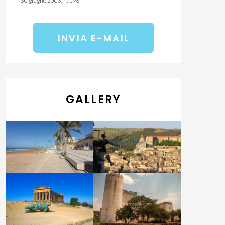
30 giugno 2003, n. 196
GALLERY