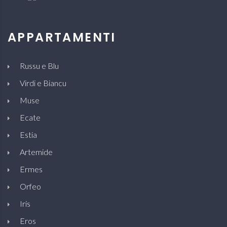
APPARTAMENTI
Russu e Blu
Virdi e Biancu
Muse
Ecate
Estia
Artemide
Ermes
Orfeo
Iris
Eros