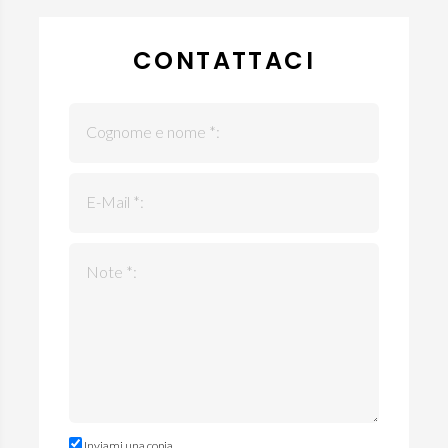
CONTATTACI
Cognome e nome *:
E-Mail *:
Note *:
Inviami una copia