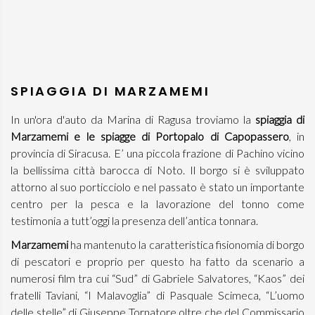
SPIAGGIA DI MARZAMEMI
In un'ora d'auto da Marina di Ragusa troviamo la
spiaggia di
Marzamemi e le spiagge di Portopalo di Capopassero
, in
provincia di Siracusa. E’ una piccola frazione di Pachino vicino
la bellissima città barocca di Noto. Il borgo si è sviluppato
attorno al suo porticciolo e nel passato è stato un importante
centro per la pesca e la lavorazione del tonno come
testimonia a tutt’oggi la presenza dell’antica tonnara.
Marzamemi
ha mantenuto la caratteristica fisionomia di borgo
di pescatori e proprio per questo ha fatto da scenario a
numerosi film tra cui “Sud” di Gabriele Salvatores, “Kaos” dei
fratelli Taviani, “I Malavoglia” di Pasquale Scimeca, “L’uomo
delle stelle” di Giuseppe Tornatore oltre che del Commissario