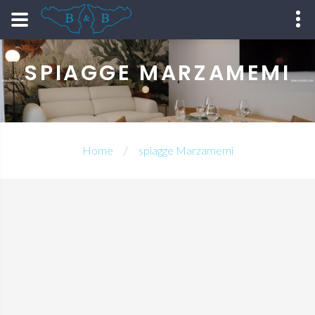
SPIAGGE MARZAMEMI
Home
spiagge Marzamemi