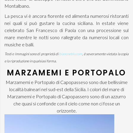
Montalbano.
La pesca vi è ancora fiorente ed alimenta numerosi ristoranti
nei quali si può gustare la cucina siciliana. In estate viene
celebrato San Francesco di Paola con una processione sul
mare mentre le notti sono rallegrate da numerosi locali con
musiche e balli.
Testi e Immagini sono di proprietà di
biancoeblu.com
, è severamente vietata la copia
e la riproduzione in qualsiasi forma.
MARZAMEMI E PORTOPALO
Marzamemi e Portopalo di Capopasseso sono due bellissime
località balneari nel sud-est della Sicilia. I colori del mare di
Marzamemi e Portopalo di Capopassero sono di un azzurro
che quasi si confonde con il cielo come non ci fosse un
orizzonte.