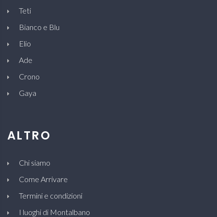
Teti
Bianco e Blu
Elio
Ade
Crono
Gaya
ALTRO
Chi siamo
Come Arrivare
Termini e condizioni
I luoghi di Montalbano