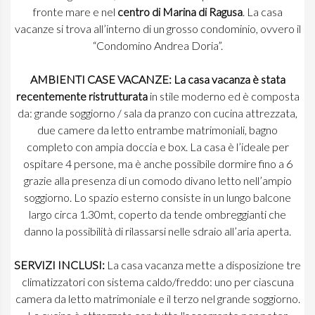
fronte mare e nel
centro di Marina di Ragusa
. La casa
vacanze si trova all’interno di un grosso condominio, ovvero il
“Condomino Andrea Doria”.
AMBIENTI CASE VACANZE:
La casa vacanza è stata
recentemente ristrutturata
in stile moderno ed è composta
da: grande soggiorno / sala da pranzo con cucina attrezzata,
due camere da letto entrambe matrimoniali, bagno
completo con ampia doccia e box. La casa è l’ideale per
ospitare 4 persone, ma è anche possibile dormire fino a 6
grazie alla presenza di un comodo divano letto nell’ampio
soggiorno. Lo spazio esterno consiste in un lungo balcone
largo circa 1.30mt, coperto da tende ombreggianti che
danno la possibilità di rilassarsi nelle sdraio all’aria aperta.
SERVIZI INCLUSI:
La casa vacanza mette a disposizione tre
climatizzatori con sistema caldo/freddo: uno per ciascuna
camera da letto matrimoniale e il terzo nel grande soggiorno.