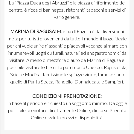
La “Piazza Duca degli Abruzzi” e la piazza di riferimento del
centro, è ricca di bar, negozi, ristoranti, tabacchi e servizi di
vario genere.
MARINA DI RAGUSA:
Marina di Ragusa è da diversi anni
meta per turisti provenienti da tutto il mondo, il luogo ideale
per chi vuole unire rilassanti e piacevoli vacanze al mare con
innumerevoli luoghi culturali, naturali ed enogastronomici da
visitare. A meno di mezz’ora d’auto da Marina di Ragusa è
possibile visitare le tre città patrimonio Unesco: Ragusa Ibla,
Scicli e Modica. Tantissime le spiagge vicine, famose sono
quelle di Punta Secca, Randello, Donnalucata e Sampieri.
CONDIZIONI PRENOTAZIONE:
In base al periodo è richiesto un soggiorno minimo. Da oggi è
possibile prenotare direttamente Online, clicca su Prenota
Online e valuta prezzi e disponibilità.