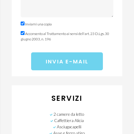
Inviami una copia
Acconsento al Trattamento ai sensi dell'art. 23 D.Lgs. 30
giugno 2003, n. 196
SERVIZI
2 camere da letto
Caffettiera Alicia
Asciugacapelli
Asse e ferro stiro