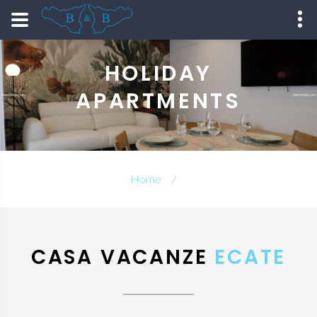
HOLIDAY
APARTMENTS
Home
CASA VACANZE
ECATE