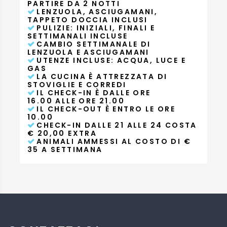
PARTIRE DA 2 NOTTI
LENZUOLA, ASCIUGAMANI,
TAPPETO DOCCIA INCLUSI
PULIZIE: INIZIALI, FINALI E
SETTIMANALI INCLUSE
CAMBIO SETTIMANALE DI
LENZUOLA E ASCIUGAMANI
UTENZE INCLUSE: ACQUA, LUCE E
GAS
LA CUCINA È ATTREZZATA DI
STOVIGLIE E CORREDI
IL CHECK-IN È DALLE ORE
16.00 ALLE ORE 21.00
IL CHECK-OUT È ENTRO LE ORE
10.00
CHECK-IN DALLE 21 ALLE 24 COSTA
€ 20,00 EXTRA
ANIMALI AMMESSI AL COSTO DI €
35 A SETTIMANA