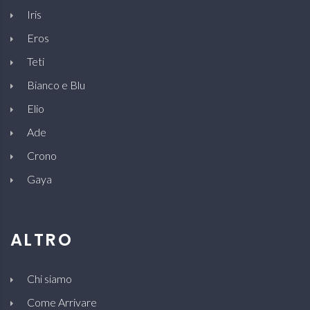
Iris
Eros
Teti
Bianco e Blu
Elio
Ade
Crono
Gaya
ALTRO
Chi siamo
Come Arrivare