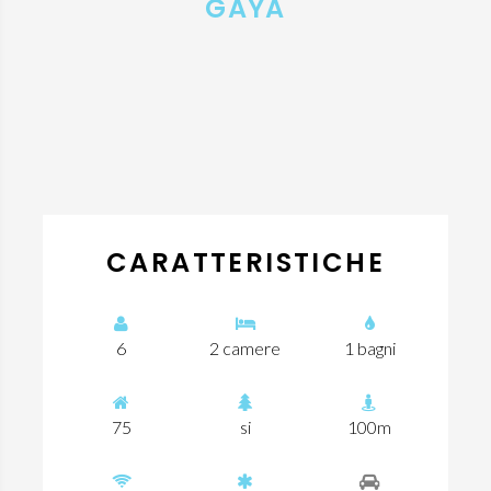
GAYA
CARATTERISTICHE
6
2 camere
1 bagni
75
si
100m