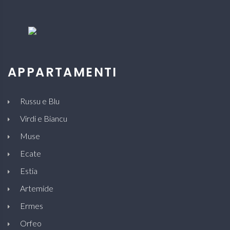
APPARTAMENTI
Russu e Blu
Virdi e Biancu
Muse
Ecate
Estia
Artemide
Ermes
Orfeo