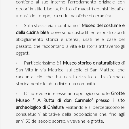
contiene al suo interno l’arredamento originale con
decori in stile Liberty, frutto di maestri ebanisti locali e
utensili del tempo, tra cui le maioliche di ceramica.
Sulla stessa via incontriamo il
Museo del costume e
della cucina iblea
, dove sono custoditi ed esposti capi di
abbigliamento storici e utensili, usati nelle case del
passato, che raccontano la vita e la storia attraverso gli
oggetti.
Particolarissimo è il
Museo storico e naturalistico
di
San Vito in via Matrice, sul colle di San Matteo, che
racconta ciò che ha caratterizzato e trasformato
storicamente le abitudini di una comunità.
Di notevole interesse antropologico sono le
Grotte
Museo “ A Rutta di don Carmelo” presso il sito
archeologico di Chiafura
, visitandole si percepiscono le
consuetudini abitative della popolazione che, fino agli
anni ‘50 del secolo scorso, viveva nelle grotte.