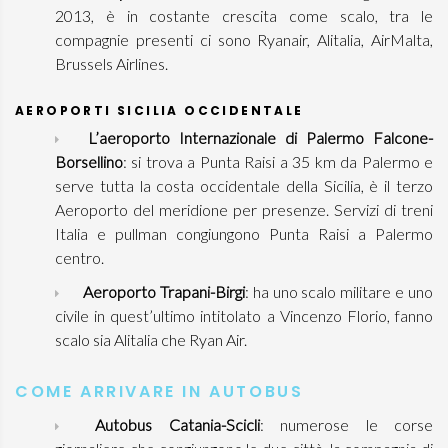
2013, è in costante crescita come scalo, tra le
compagnie presenti ci sono Ryanair, Alitalia, AirMalta,
Brussels Airlines.
AEROPORTI SICILIA OCCIDENTALE
L’aeroporto Internazionale di Palermo Falcone-
Borsellino
: si trova a Punta Raisi a 35 km da Palermo e
serve tutta la costa occidentale della Sicilia, è il terzo
Aeroporto del meridione per presenze. Servizi di treni
Italia e pullman congiungono Punta Raisi a Palermo
centro.
Aeroporto Trapani-Birgi
: ha uno scalo militare e uno
civile in quest’ultimo intitolato a Vincenzo Florio, fanno
scalo sia Alitalia che Ryan Air.
COME ARRIVARE IN AUTOBUS
Autobus Catania-Scicli
: numerose le corse