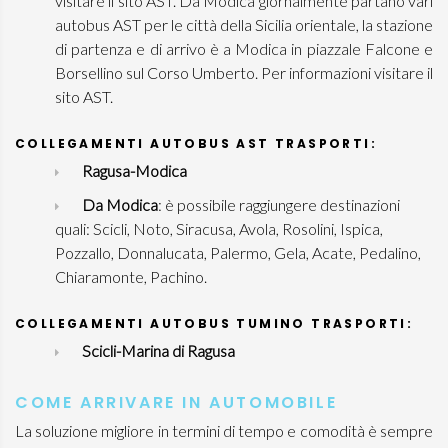
visitare il sito AST. Da Modica giornalmente partano vari
autobus AST per le città della Sicilia orientale, la stazione
di partenza e di arrivo è a Modica in piazzale Falcone e
Borsellino sul Corso Umberto. Per informazioni visitare il
sito AST.
COLLEGAMENTI AUTOBUS AST TRASPORTI:
Ragusa-Modica
Da Modica
: è possibile raggiungere destinazioni
quali: Scicli, Noto, Siracusa, Avola, Rosolini, Ispica,
Pozzallo, Donnalucata, Palermo, Gela, Acate, Pedalino,
Chiaramonte, Pachino.
COLLEGAMENTI AUTOBUS TUMINO TRASPORTI:
Scicli-Marina di Ragusa
COME ARRIVARE IN AUTOMOBILE
La soluzione migliore in termini di tempo e comodità è sempre