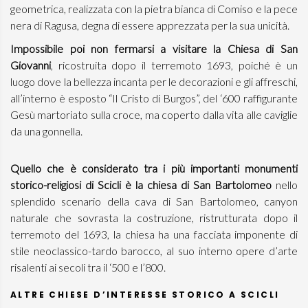
geometrica, realizzata con la pietra bianca di Comiso e la pece
nera di Ragusa, degna di essere apprezzata per la sua unicità.
Impossibile poi non fermarsi a visitare la Chiesa di San
Giovanni
, ricostruita dopo il terremoto 1693, poiché è un
luogo dove la bellezza incanta per le decorazioni e gli affreschi,
all’interno è esposto “Il Cristo di Burgos”, del ‘600 raffigurante
Gesù martoriato sulla croce, ma coperto dalla vita alle caviglie
da una gonnella.
Quello che è considerato tra i più importanti monumenti
storico-religiosi di Scicli è la chiesa di San Bartolomeo
nello
splendido scenario della cava di San Bartolomeo, canyon
naturale che sovrasta la costruzione, ristrutturata dopo il
terremoto del 1693, la chiesa ha una facciata imponente di
stile neoclassico-tardo barocco, al suo interno opere d’arte
risalenti ai secoli tra il ‘500 e l’800.
ALTRE CHIESE D’INTERESSE STORICO A SCICLI