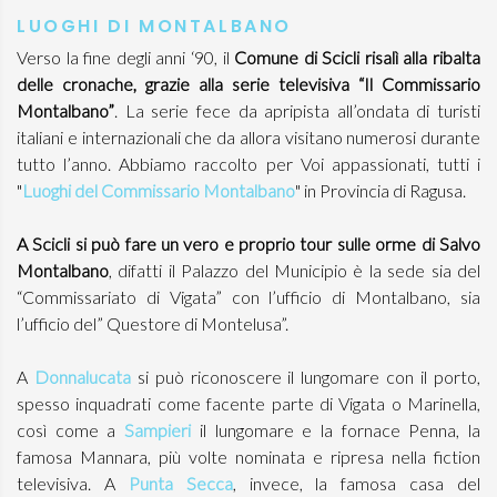
LUOGHI DI MONTALBANO
Verso la fine degli anni ‘90, il
Comune di Scicli risalì alla ribalta
delle cronache, grazie alla serie televisiva “Il Commissario
Montalbano”
. La serie fece da apripista all’ondata di turisti
italiani e internazionali che da allora visitano numerosi durante
tutto l’anno. Abbiamo raccolto per Voi appassionati, tutti i
"
Luoghi del Commissario Montalbano
" in Provincia di Ragusa.
A Scicli si può fare un vero e proprio tour sulle orme di Salvo
Montalbano
, difatti il Palazzo del Municipio è la sede sia del
“Commissariato di Vigata” con l’ufficio di Montalbano, sia
l’ufficio del” Questore di Montelusa”.
A
Donnalucata
si può riconoscere il lungomare con il porto,
spesso inquadrati come facente parte di Vigata o Marinella,
così come a
Sampieri
il lungomare e la fornace Penna, la
famosa Mannara, più volte nominata e ripresa nella fiction
televisiva. A
Punta Secca
, invece, la famosa casa del