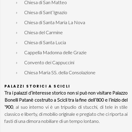
Chiesa di San Matteo
Chiesa di Sant’Ignazio
Chiesa di Santa Maria La Nova
Chiesa del Carmine
Chiesa di Santa Lucia
Cappella Madonna delle Grazie
Convento dei Cappuccini
Chiesa Maria SS. della Consolazione
PALAZZI STORICI A SCICLI
Tra i palazzi d’interesse storico non si può non visitare
Palazzo
Bonelli Patanè costruito a Scicli tra la fine dell’800 e l’inizio del
‘900
, al suo interno vi è un tripudio di stucchi, di tele in stile
classico e liberty, di mobilio originale e pregiato che ci riporta ai
fasti di una dimora nobiliare di un tempo lontano.