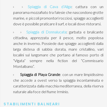
Spiaggia di Cava d’Aliga
: cattura con un
panorama mozzafiato tra falesie che nascondono grotte
marine, e piccoli promontori rocciosi, spiagge accoglienti
dove è possibile praticare il surf, e locali dove ristorarsi.
Spiaggia di Donnalucata
: garbata e brulicante
cittadina, apprezzata per il pesce, molto popolosa
anche in inverno. Possiede due spiagge accoglienti dalla
larga distesa di sabbia dorata, mare cristallino, vari
localini sul lungomare che portano al famoso porto di
“Vigata” sempre nella fiction del “Commissario
Montalbano”.
Spiaggia di Playa Grande
: con un mare limpidissimo
che accede a ovest verso la spiaggia incontaminata e
caratterizzata dalla macchia mediterranea, della riserva
naturale alla foce del fiume Irminio.
STABILIMENTI BALNEARI