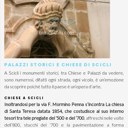
PALAZZI STORICI E CHIESE DI SCICLI
A Scicli i monumenti storici, tra Chiese e Palazzi da vedere,
sono numerosi, difatti ogni strada, ogni vicolo, è un’emozione
da scoprire poiché tutto il paese è un’opera d’arte.
CHIESE A SCICLI
Inoltrandosi per la via F. Mormino Penna s’incontra La chiesa
di Santa Teresa datata 1854, che costudisce al suo interno
tesori tra tele pregiate del ‘500 e del ‘700
, affreschi nelle volte
dell’800, stucchi del ‘700 e la pavimentazione a forma