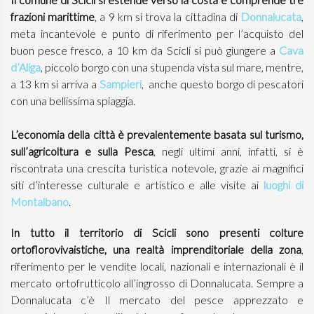
frazioni marittime
, a 9 km si trova la cittadina di
Donnalucata
,
meta incantevole e punto di riferimento per l’acquisto del
buon pesce fresco, a 10 km da Scicli si può giungere a
Cava
d’Aliga
, piccolo borgo con una stupenda vista sul mare, mentre,
a 13 km si arriva a
Sampieri
, anche questo borgo di pescatori
con una bellissima spiaggia.
L’economia della città è prevalentemente basata sul turismo,
sull’agricoltura e sulla Pesca
, negli ultimi anni, infatti, si è
riscontrata una crescita turistica notevole, grazie ai magnifici
siti d’interesse culturale e artistico e alle visite ai
luoghi di
Montalbano
.
In tutto il territorio di Scicli sono presenti colture
ortoflorovivaistiche, una realtà imprenditoriale della zona
,
riferimento per le vendite locali, nazionali e internazionali è il
mercato ortofrutticolo all’ingrosso di Donnalucata. Sempre a
Donnalucata c’è Il mercato del pesce apprezzato e