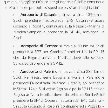
quella di noleggiare un’auto per giungere a Scicli e comunque
servirà sempre per potersi spostare e visitare i luoghi vicini.
Aeroporto di Catania
: si trova a circa 139 km da
Scicli, prendere l’autostrada E45 Catania–Siracusa
uscendo a Rosolini, continuare sulla Pozzallo–Marina di
Modica-Sampieri e prendere la SP 40, arrivando a
Scicli.
Aeroporto di Comiso
: si trova a 50 km da Scicli,
prendere la SP7 per Comiso, immettersi nella SP115
che da Ragusa arriva a Modica dove allo svincolo
Sorda/Scicli prendere la SP42.
Aeroporto di Palermo
: si trova a circa 287 km da
Scicli. Per raggiungerla bisogna arrivare a Palermo e
prendere l’autostrada Palermo- Catania, poi prendere
le Statali 194 e 514 verso Ragusa, e poi la SP115 che da
Ragusa arriva a Modica dove allo svincolo Sorda/Scicli
prendere la SP42. Oppure l’autostrada E45 Catania –
Siracusa uscendo a Rosolini, continuare sulla Pozzallo –