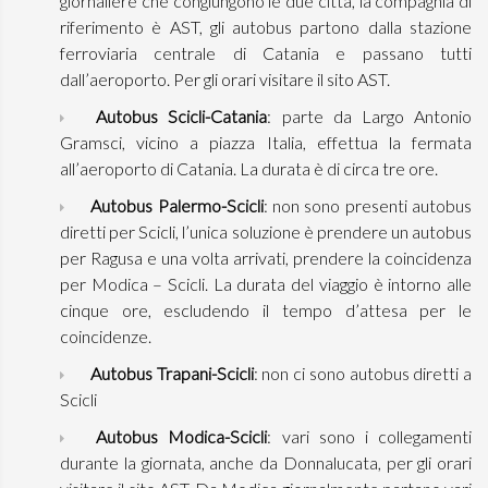
giornaliere che congiungono le due città, la compagnia di
riferimento è AST, gli autobus partono dalla stazione
ferroviaria centrale di Catania e passano tutti
dall’aeroporto. Per gli orari visitare il sito AST.
Autobus Scicli-Catania
: parte da Largo Antonio
Gramsci, vicino a piazza Italia, effettua la fermata
all’aeroporto di Catania. La durata è di circa tre ore.
Autobus Palermo-Scicli
: non sono presenti autobus
diretti per Scicli, l’unica soluzione è prendere un autobus
per Ragusa e una volta arrivati, prendere la coincidenza
per Modica – Scicli. La durata del viaggio è intorno alle
cinque ore, escludendo il tempo d’attesa per le
coincidenze.
Autobus Trapani-Scicli
: non ci sono autobus diretti a
Scicli
Autobus Modica-Scicli
: vari sono i collegamenti
durante la giornata, anche da Donnalucata, per gli orari