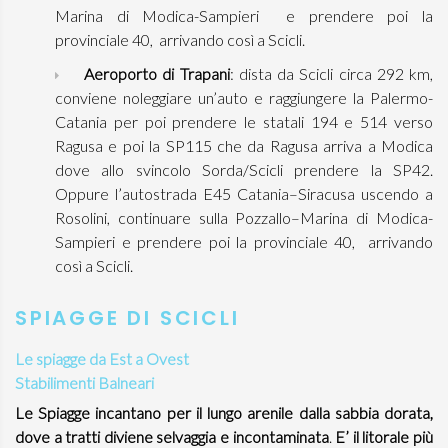
Marina di Modica-Sampieri e prendere poi la
provinciale 40, arrivando così a Scicli.
Aeroporto di Trapani
: dista da Scicli circa 292 km,
conviene noleggiare un’auto e raggiungere la Palermo-
Catania per poi prendere le statali 194 e 514 verso
Ragusa e poi la SP115 che da Ragusa arriva a Modica
dove allo svincolo Sorda/Scicli prendere la SP42.
Oppure l’autostrada E45 Catania–Siracusa uscendo a
Rosolini, continuare sulla Pozzallo–Marina di Modica-
Sampieri e prendere poi la provinciale 40, arrivando
così a Scicli.
SPIAGGE DI SCICLI
Le spiagge da Est a Ovest
Stabilimenti Balneari
Le Spiagge incantano per il lungo arenile dalla sabbia dorata,
dove a tratti diviene selvaggia e incontaminata
.
E’ il litorale più