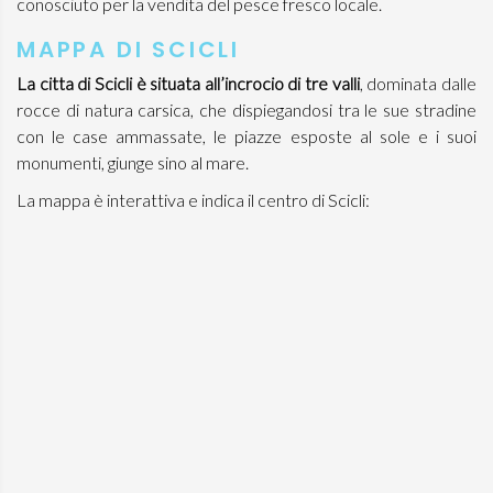
conosciuto per la vendita del pesce fresco locale.
MAPPA DI SCICLI
La citta di Scicli è situata all’incrocio di tre valli
, dominata dalle
rocce di natura carsica, che dispiegandosi tra le sue stradine
con le case ammassate, le piazze esposte al sole e i suoi
monumenti, giunge sino al mare.
La mappa è interattiva e indica il centro di Scicli: