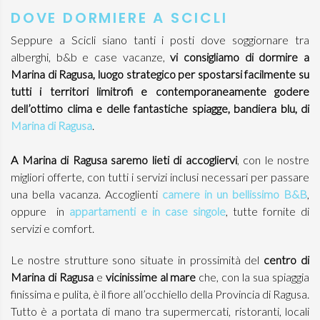
DOVE DORMIERE A SCICLI
Seppure a Scicli siano tanti i posti dove soggiornare tra
alberghi, b&b e case vacanze,
vi consigliamo di dormire a
Marina di Ragusa, luogo strategico per spostarsi facilmente su
tutti i territori limitrofi e contemporaneamente godere
dell’ottimo clima e delle fantastiche spiagge, bandiera blu, di
Marina di Ragusa
.
A Marina di Ragusa saremo lieti di accogliervi
, con le nostre
migliori offerte, con tutti i servizi inclusi necessari per passare
una bella vacanza. Accoglienti
camere in un bellissimo B&B
,
oppure in
appartamenti e in case singole
, tutte fornite di
servizi e comfort.
Le nostre strutture sono situate in prossimità del
centro di
Marina di Ragusa
e
vicinissime al mare
che, con la sua spiaggia
finissima e pulita, è il fiore all’occhiello della Provincia di Ragusa.
Tutto è a portata di mano tra supermercati, ristoranti, locali