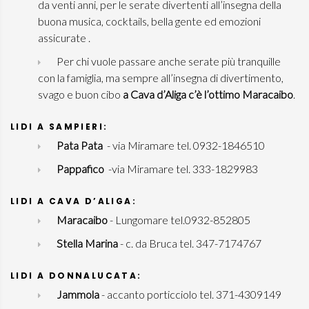
da venti anni, per le serate divertenti all’insegna della
buona musica, cocktails, bella gente ed emozioni
assicurate .
Per chi vuole passare anche serate più tranquille
con la famiglia, ma sempre all’insegna di divertimento,
svago e buon cibo
a Cava d’Aliga c’è l’ottimo Maracaibo
.
LIDI A SAMPIERI:
Pata Pata
- via Miramare tel. 0932-1846510
Pappafico
-via Miramare tel. 333-1829983
LIDI A CAVA D’ALIGA:
Maracaibo
- Lungomare tel.0932-852805
Stella Marina
- c. da Bruca tel. 347-7174767
LIDI A DONNALUCATA:
Jammola
- accanto porticciolo tel. 371-4309149