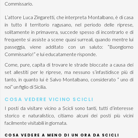
Commissario.
L’attore Luca Zingaretti, che interpreta Montalbano, è di casa
in tutto il territorio ragusano, nel periodo delle riprese,
solitamente in primavera, succede spesso di incontrarlo e di
frequente si assiste a scene quasi surreali, quando mentre lui
passeggia, viene additato con un saluto: ”Buongiorno
Commissario!” e lui educatamente risponde.
Come, pure, capita di trovare le strade bloccate a causa dei
set allestiti per le riprese, ma nessuno s’infastidisce più di
tanto, in quanto lui è Salvo Montalbano, considerato “ uno di
noi” un figlio di Sicilia.
COSA VEDERE VICINO SCICLI
I posti da visitare vicino a Scicli sono tanti, tutti d’interesse
storico e naturalistico, citiamo alcuni dei posti più vicini
facilmente visitabili in giornata.
COSA VEDERE A MENO DI UN ORA DA SCICLI