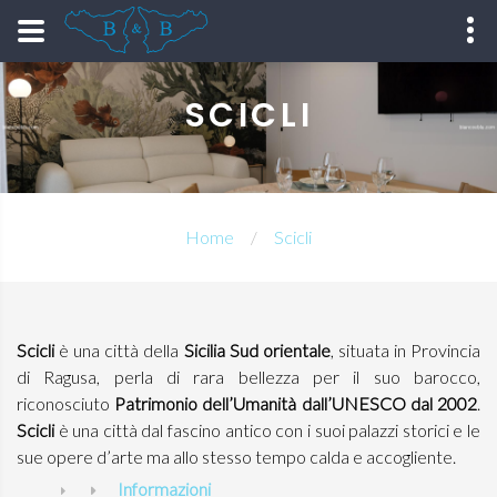
SCICLI
Home
Scicli
Scicli
è una città della
Sicilia Sud orientale
, situata in Provincia
di Ragusa, perla di rara bellezza per il suo barocco,
riconosciuto
Patrimonio dell’Umanità dall’UNESCO dal 2002
.
Scicli
è una città dal fascino antico con i suoi palazzi storici e le
sue opere d’arte ma allo stesso tempo calda e accogliente.
Informazioni