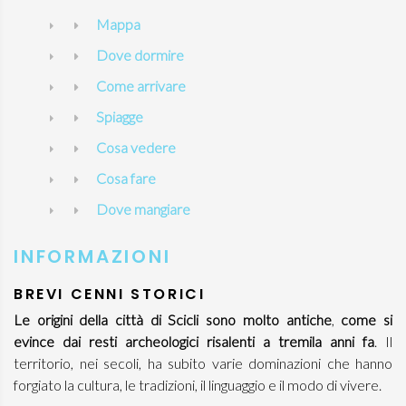
Mappa
Dove dormire
Come arrivare
Spiagge
Cosa vedere
Cosa fare
Dove mangiare
INFORMAZIONI
BREVI CENNI STORICI
Le origini della città di Scicli sono molto antiche
,
come si
evince dai resti archeologici risalenti a tremila anni fa
. Il
territorio, nei secoli, ha subito varie dominazioni che hanno
forgiato la cultura, le tradizioni, il linguaggio e il modo di vivere.