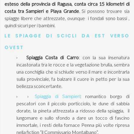
esteso della provincia di Ragusa, conta circa 15 kilometri di
costa tra Sampieri e Playa Grande
. Si possono trovare sia
spiagge libere che attrezzate, ovunque i fondali sono bassi ,
quindi sicuri per i bambini.
LE SPIAGGE DI SCICLI DA EST VERSO
OVEST
Spiaggia Costa di Carro
: con la sua insenatura
incastonata tra le rocce e la vegetazione brulla, sembra
una conchiglia che si schiude verso il mare e incontrarla
sulla provinciale, fa balzare il cuore in petto per la sua
bellezza sconcertante.
Spiaggia di Sampieri
: romantico borgo di
pescatori con il piccolo porticciolo, le dune di sabbia
dorate, la pineta attrezzata a ridosso della spiaggia, il
lungomare e sullo sfondo a dare un tocco di fascino
immortale, i resti della fornace Penna più volte ripresa
nella fiction “il Commissario Montalbano”.